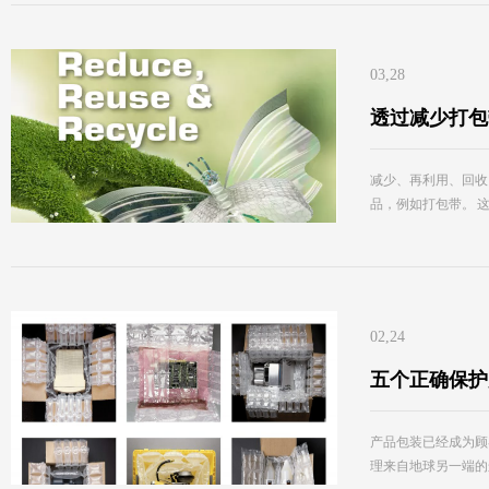
03,28
透过减少打包
减少、再利用、回收
品，例如打包带。 
02,24
五个正确保护
产品包装已经成为顾
理来自地球另一端的