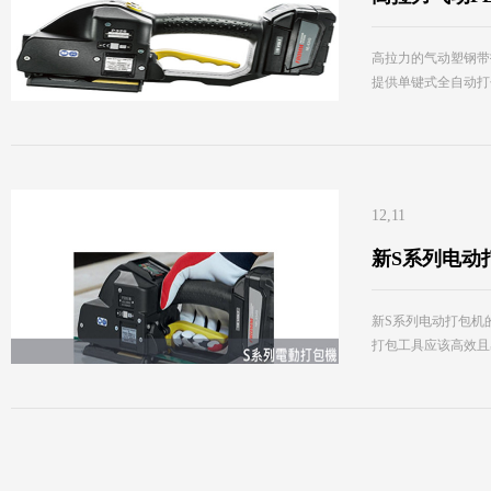
高拉力的气动塑钢带打
提供单键式全自动打
12,11
新S系列电动
新S系列电动打包机
打包工具应该高效且