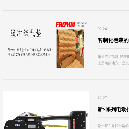
02,24
客制化包装的
销售产品?是时候庆
上用场的地方。 您
12,27
新S系列电动
您一直在寻找合适的