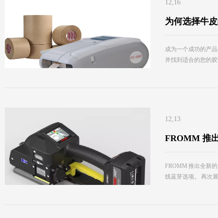
12,16
为何选择牛皮
成为一个成功的产品
并找到适合的您的胶带
12,13
FROMM 推出
FROMM 推出全新的
线蓝芽选项。 再次展