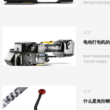
用并有助于保证您或
12,27
电动打包机的
电动打包机的基础知
手穿过带子的跑道。
12,27
什么是免扣钢