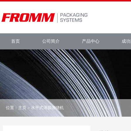
首页
公司简介
产品中心
成功
位置：
主页
> 水平式薄膜缠绕机