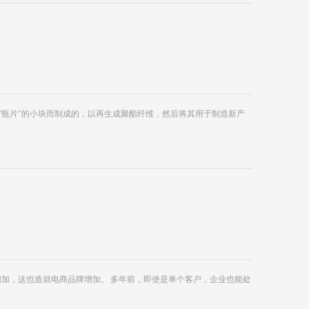
“瓶片”的小块而制成的，以再生成聚酯纤维，然后将其用于制造新产
者增加，这也造就电商品牌增加。 多年前，即使是单个客户，企业也能处