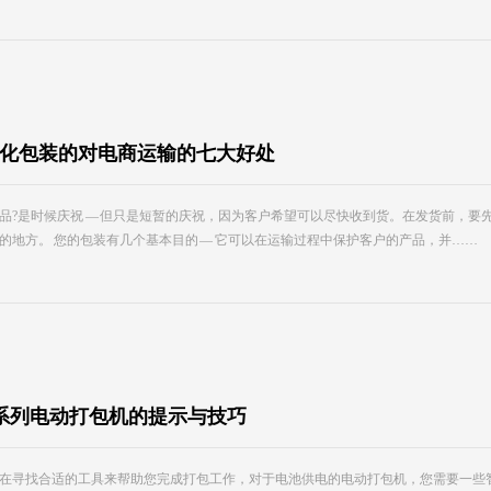
化包装的对电商运输的七大好处
品?是时候庆祝 — 但只是短暂的庆祝，因为客户希望可以尽快收到货。在发货前，
的地方。 您的包装有几个基本目的 — 它可以在运输过程中保护客户的产品，并……
系列电动打包机的提示与技巧
在寻找合适的工具来帮助您完成打包工作，对于电池供电的电动打包机，您需要一些