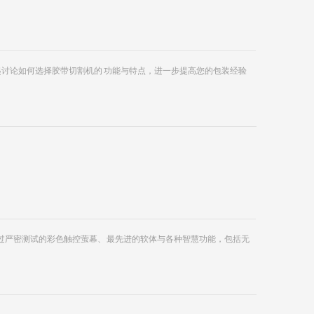
起讨论如何选择胶带切割机的 功能与特点，进一步提高您的包装经验
。它们配备经过严密测试的彩色触控萤幕、 最先进的软体与各种智慧功能，包括无