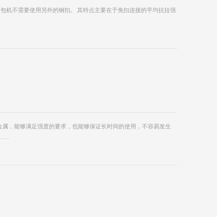
打包机不需要使用另外的钢扣。 其特点主要在于免扣连接的平均抗拉强
金属，能够满足强度的要求，也能够保证长时间的使用，不容易发生
……