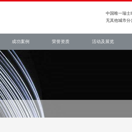
中国唯一瑞士F
无其他城市分
成功案例
荣誉资质
活动及展览