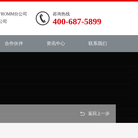
ROMM分公司
咨询热线
400-687-5899
公司
合作伙伴
资讯中心
联系我们
返回上一步